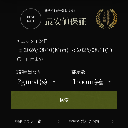
当サイトが一番お得です
BEST
最安値保証
RATE
チェックイン日
日付未定
1部屋当たり
部屋数
名
部屋
宿泊プラン一覧
客室を選んで予約