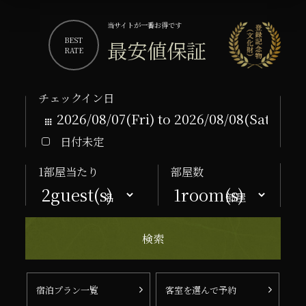
当サイトが一番お得です
BEST
最安値保証
RATE
チェックイン日
日付未定
1部屋当たり
部屋数
名
部屋
宿泊プラン一覧
客室を選んで予約