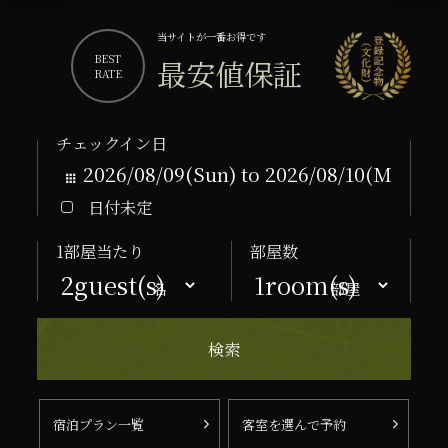
当サイトが一番お得です
BEST
最安値保証
RATE
チェックイン日
日付未定
1部屋当たり
部屋数
名
部屋
宿泊プラン一覧
客室を選んで予約