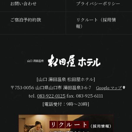
お問い合わせ
プライバシーポリシー
ご宿泊予約約款
リクルート（採用情
報）
山口 湯田温泉
[山口 湯田温泉 松田屋ホテル]
〒753-0056 山口県山口市 湯田温泉3-6-7
Google マップ
tel.
083-922-0125
fax.
083-925-6111
[電話受付：9時～20時]