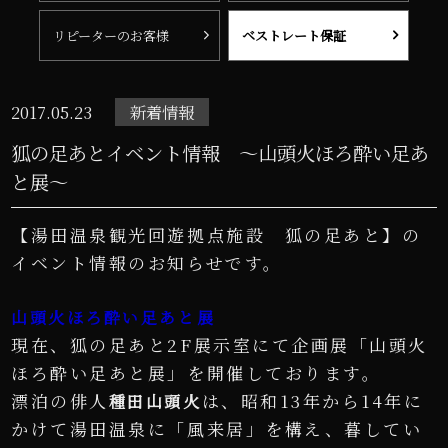
リピーターのお客様
ベストレート保証
2017.05.23
新着情報
狐の足あとイベント情報 ～山頭火ほろ酔い足あ
と展～
【湯田温泉観光回遊拠点施設 狐の足あと】の
イベント情報のお知らせです。
山頭火ほろ酔い足あと展
現在、狐の足あと2F展示室にて企画展「山頭火
ほろ酔い足あと展」を開催しております。
漂泊の俳人
は、昭和13年から14年に
種田山頭火
かけて湯田温泉に「風来居」を構え、暮してい