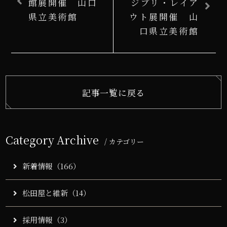
館展開催 山口
ジブリ・レイア
県立美術館
ウト展開催 山
口県立美術館
記事一覧に戻る
Category Archive
/ カテゴリー
新着情報（166）
松田屋と維新（14）
採用情報（3）